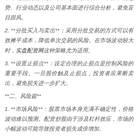
势、行业动态以及公司基本面进行综合分析，避免盲
目跟风。
2. **分批买入与卖出**：采用分批交易的方式可以有
效摊平成本，降低单次交易的风险。在市场波动较大
实盘配资网
时，
这种策略尤为适用。
3. **设置止损点**：设定合理的止损点是控制风险的
重要手段。一旦股价触及止损点，投资者应果断卖
出，避免损失进一步扩大。
**二、风险篇**
1. **市场风险**：股票市场本身充满不确定性，价格
波动难以预测。配资炒股由于涉及杠杆效应，市场的
小幅波动可能导致投资者损失成倍增加。