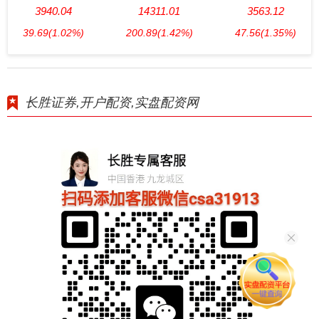
3940.04
14311.01
3563.12
39.69
(1.02%)
200.89
(1.42%)
47.56
(1.35%)
长胜证券,开户配资,实盘配资网