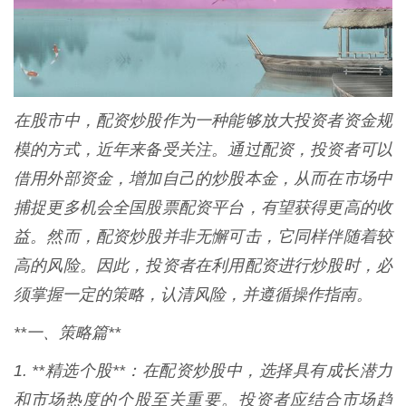
在股市中，配资炒股作为一种能够放大投资者资金规
模的方式，近年来备受关注。通过配资，投资者可以
借用外部资金，增加自己的炒股本金，从而在市场中
捕捉更多机会全国股票配资平台，有望获得更高的收
益。然而，配资炒股并非无懈可击，它同样伴随着较
高的风险。因此，投资者在利用配资进行炒股时，必
须掌握一定的策略，认清风险，并遵循操作指南。
**一、策略篇**
1. **精选个股**：在配资炒股中，选择具有成长潜力
和市场热度的个股至关重要。投资者应结合市场趋