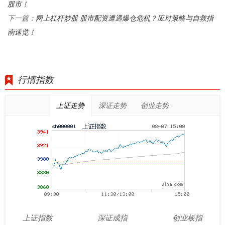
股市！
网上杠杆炒股 股市配资遭遇爆仓危机？应对策略与自救指
下一篇：
南速览！
行情指数
上证走势
深证走势
创业走势
上证指数
深证成指
创业板指