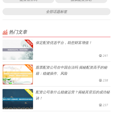
全部话题标签
热门文章
保定配资优选平台，助您财富增值！
241
股票配资公司在中国合法吗 揭秘配资高手的秘
籍：稳健操作、风险
238
配资公司靠什么稳健运营？揭秘其背后的成功秘
诀！
237