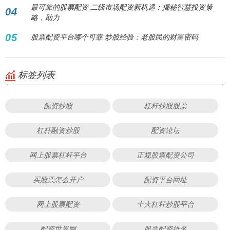
最可靠的股票配资 二级市场配资新机遇：揭秘智慧投资策
04
略，助力
05
股票配资平台哪个可靠 炒股经验：老股民的财富密码
标签列表
配资炒股
杠杆炒股股票
杠杆融资炒股
配资论坛
网上股票杠杆平台
正规股票配资公司
买股票怎么开户
配资平台网址
网上股票配资
十大杠杆炒股平台
配资世界网
股票配资排名